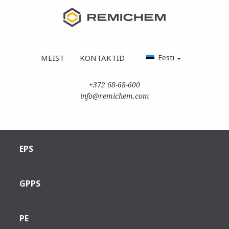
MEIST
KONTAKTID
Eesti
+372 68-68-600
info@remichem.com
EPS
GPPS
PE