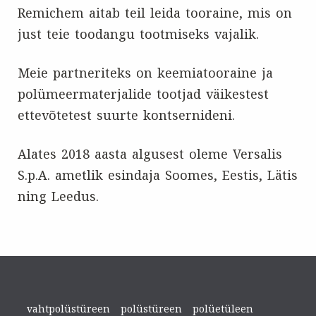
Remichem aitab teil leida tooraine, mis on
just teie toodangu tootmiseks vajalik.
Meie partneriteks on keemiatooraine ja
polümeermaterjalide tootjad väikestest
ettevõtetest suurte kontsernideni.
Alates 2018 aasta algusest oleme Versalis
S.p.A. ametlik esindaja Soomes, Eestis, Lätis
ning Leedus.
vahtpolüstüreen
polüstüreen
polüetüleen