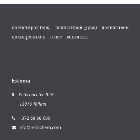
полистирол (eps)
полистирол (gpps)
полиэтилен
полипропилен
о нас
контакты
Estonia
Peterburi tee 92G
13816 Tallinn
+372 68 68 600
info@remichem.com