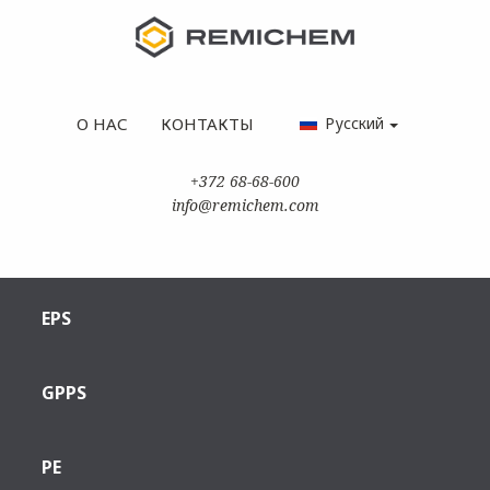
О НАС
КОНТАКТЫ
Русский
+372 68-68-600
info@remichem.com
EPS
GPPS
PE