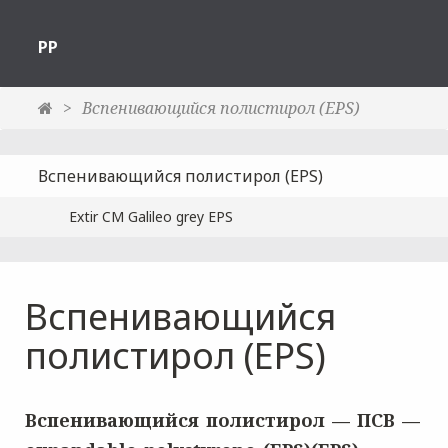
РР
Вспенивающийся полистирол (EPS)
Вспенивающийся полистирол (EPS)
Extir CM Galileo grey EPS
Вспенивающийся
полистирол (EPS)
Вспенивающийся полистирол — ПСВ —